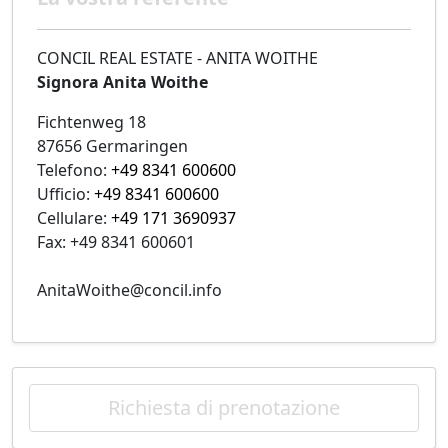
CONCIL REAL ESTATE - ANITA WOITHE
Signora Anita Woithe
Fichtenweg 18
87656 Germaringen
Telefono:
+49 8341 600600
Ufficio:
+49 8341 600600
Cellulare:
+49 171 3690937
Fax: +49 8341 600601
AnitaWoithe@concil.info
Richiesta di prenotazione