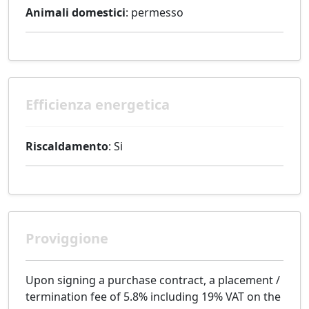
Animali domestici
: permesso
Efficienza energetica
Riscaldamento
: Si
Proviggione
Upon signing a purchase contract, a placement /
termination fee of 5.8% including 19% VAT on the