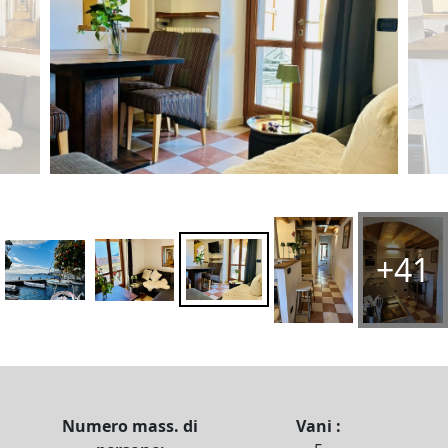
+41
Numero mass. di
Vani :