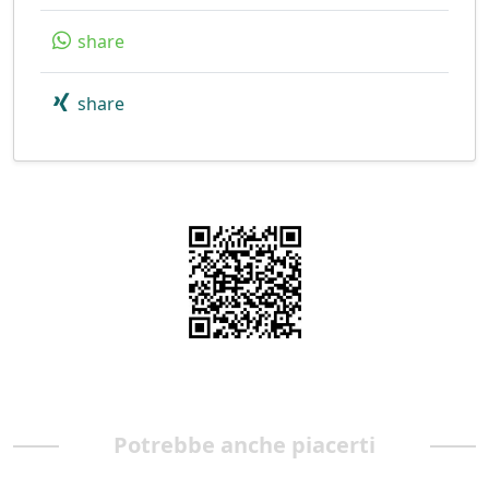
share
share
Potrebbe anche piacerti