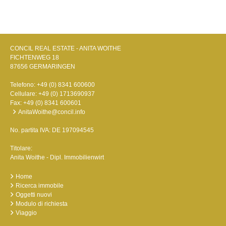
CONCIL REAL ESTATE - ANITA WOITHE
FICHTENWEG 18
87656 GERMARINGEN
Telefono:
+49 (0) 8341 600600
Cellulare:
+49 (0) 1713690937
Fax: +49 (0) 8341 600601
AnitaWoithe@concil.info
No. partita IVA: DE 197094545
Titolare:
Anita Woithe - Dipl. Immobilienwirt
Home
Ricerca immobile
Oggetti nuovi
Modulo di richiesta
Viaggio