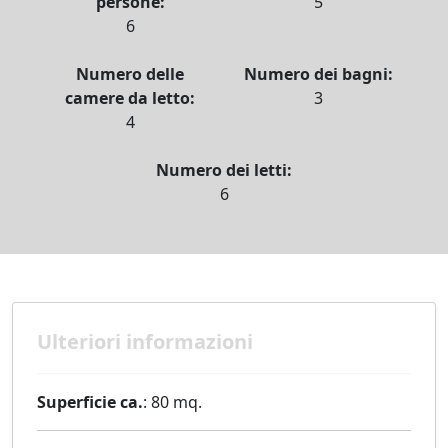
persone:
5
6
Numero delle
Numero dei bagni:
camere da letto:
3
4
Numero dei letti:
6
Ulteriori informazioni
Superficie ca.
: 80 mq.