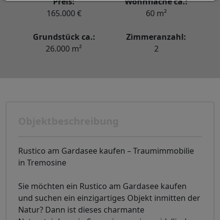
Preis:
Wohnfläche ca.:
165.000 €
60 m²
Grundstück ca.:
Zimmeranzahl:
26.000 m²
2
Objektbeschreibung
Rustico am Gardasee kaufen – Traumimmobilie
in Tremosine
Sie möchten ein Rustico am Gardasee kaufen
und suchen ein einzigartiges Objekt inmitten der
Natur? Dann ist dieses charmante