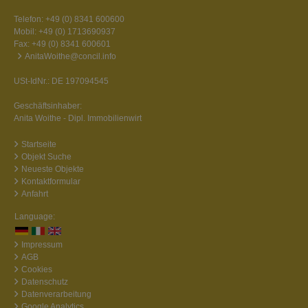
Telefon:
+49 (0) 8341 600600
Mobil:
+49 (0) 1713690937
Fax: +49 (0) 8341 600601
AnitaWoithe@concil.info
USt-IdNr.: DE 197094545
Geschäftsinhaber:
Anita Woithe - Dipl. Immobilienwirt
Startseite
Objekt Suche
Neueste Objekte
Kontaktformular
Anfahrt
Language:
Impressum
AGB
Cookies
Datenschutz
Datenverarbeitung
Google Analytics