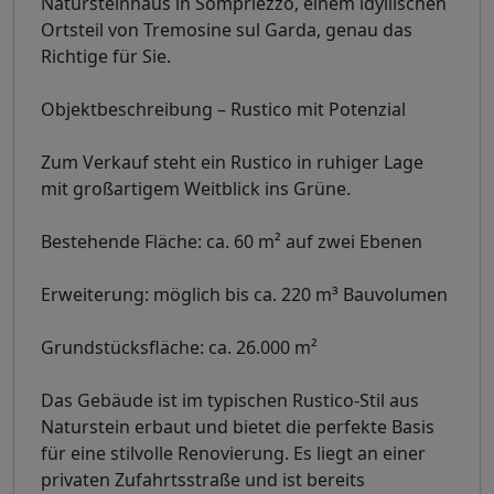
Natursteinhaus in Sompriezzo, einem idyllischen
Ortsteil von Tremosine sul Garda, genau das
Richtige für Sie.
Objektbeschreibung – Rustico mit Potenzial
Zum Verkauf steht ein Rustico in ruhiger Lage
mit großartigem Weitblick ins Grüne.
Bestehende Fläche: ca. 60 m² auf zwei Ebenen
Erweiterung: möglich bis ca. 220 m³ Bauvolumen
Grundstücksfläche: ca. 26.000 m²
Das Gebäude ist im typischen Rustico-Stil aus
Naturstein erbaut und bietet die perfekte Basis
für eine stilvolle Renovierung. Es liegt an einer
privaten Zufahrtsstraße und ist bereits