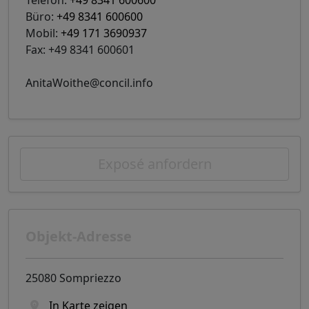
Büro:
+49 8341 600600
Mobil:
+49 171 3690937
Fax: +49 8341 600601
AnitaWoithe@concil.info
Exposé anfordern
Objekt-Adresse
25080 Sompriezzo
In Karte zeigen