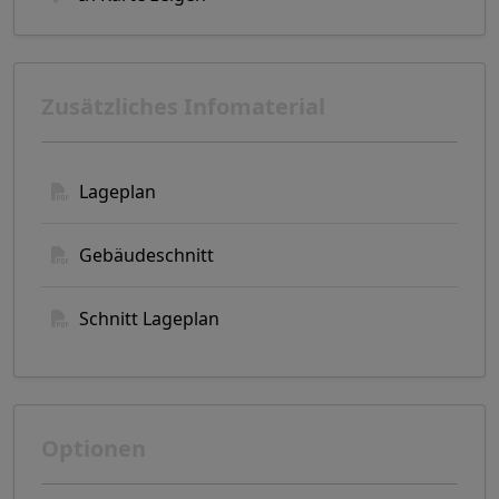
Zusätzliches Infomaterial
Lageplan
Gebäudeschnitt
Schnitt Lageplan
Optionen