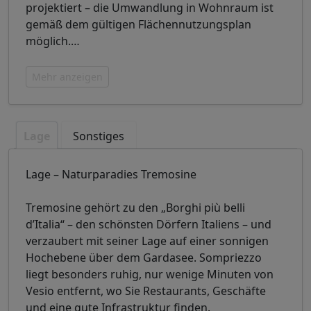
projektiert – die Umwandlung in Wohnraum ist
gemäß dem gültigen Flächennutzungsplan
möglich.
…
Mehr anzeigen
Lage
Sonstiges
Lage – Naturparadies Tremosine
Tremosine gehört zu den „Borghi più belli
d’Italia“ – den schönsten Dörfern Italiens – und
verzaubert mit seiner Lage auf einer sonnigen
Hochebene über dem Gardasee. Sompriezzo
liegt besonders ruhig, nur wenige Minuten von
Vesio entfernt, wo Sie Restaurants, Geschäfte
und eine gute Infrastruktur finden.