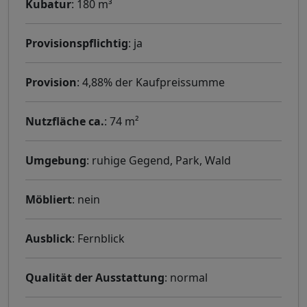
Kubatur
: 180 m³
Provisionspflichtig
: ja
Provision
: 4,88% der Kaufpreissumme
Nutzfläche ca.
: 74 m²
Umgebung
: ruhige Gegend, Park, Wald
Möbliert
: nein
Ausblick
: Fernblick
Qualität der Ausstattung
: normal